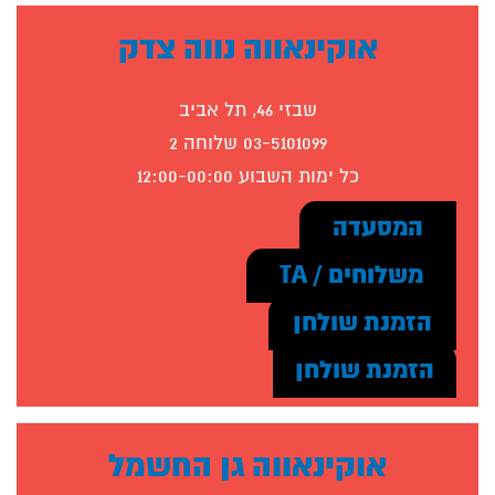
אוקינאווה נווה צדק
שבזי 46, תל אביב
03-5101099 שלוחה 2
כל ימות השבוע 12:00-00:00
המסעדה
משלוחים / TA
הזמנת שולחן
הזמנת שולחן
אוקינאווה גן החשמל