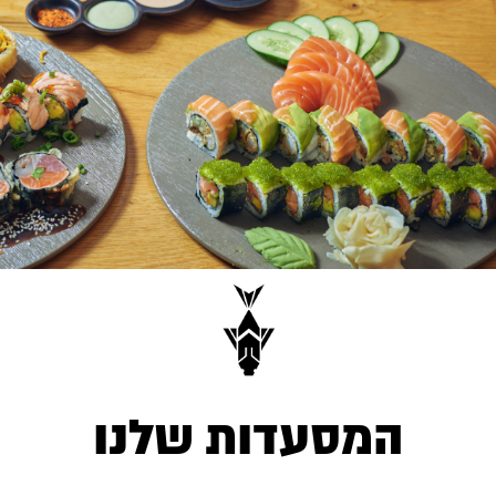
ילוג
תוכן
המסעדות שלנו