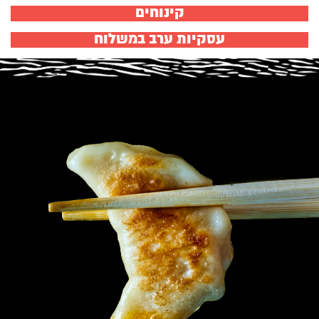
קינוחים
עסקיות ערב במשלוח