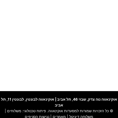
אוקינאווה נוה צדק
, שבזי 46, תל אביב |
אוקינאווה לבונטין
, לבונטין 11, תל
אביב
© כל הזכויות שמורות למסעדות אוקינאווה. פיתוח טכנולוגי:
משלוחים
|
משלוחה דיגיטל
|
מאמרים
|
נגישות הסניפים