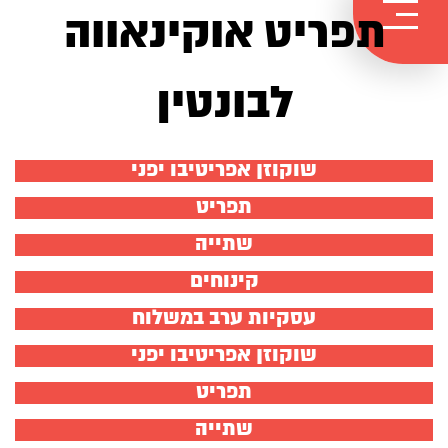
ילוג
תפריט אוקינאווה
תוכן
לבונטין
שוקוזן אפריטיבו יפני
תפריט
שתייה
קינוחים
עסקיות ערב במשלוח
שוקוזן אפריטיבו יפני
תפריט
שתייה