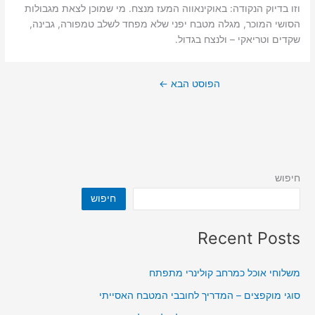
וזו בדיוק הנקודה: באוקינאווה המעז מנצח. מי שמוכן לצאת מגבולות
הסושי המוכר, מגלה מטבח יפני שלא מפחד לשלב טמפורה, גבינה,
שקדים וטריאקי – ולנצח בגדול.
הפוסט הבא
←
חיפוש
חיפוש
Recent Posts
משלוחי אוכל כמרחב קולינרי מתפתח
סוגי מוקפצים – המדריך לחובבי המטבח האסייתי